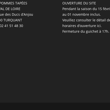
 POMMES TAPÉES
OUVERTURE DU SITE
VAL DE LOIRE
Pendant la saison du 15 févr
rue des Ducs d’Anjou
au 01 novembre inclus.
30 TURQUANT
Veuillez
consulter le détail d
 02 41 51 48 30
horaires d’ouverture ici
.
Fermeture du guichet à 17h.