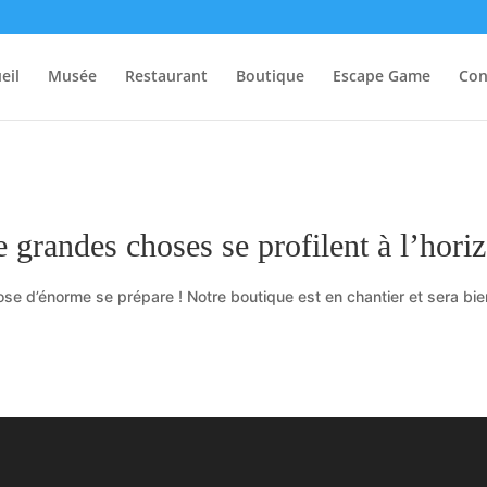
eil
Musée
Restaurant
Boutique
Escape Game
Con
 grandes choses se profilent à l’hori
se d’énorme se prépare ! Notre boutique est en chantier et sera bien