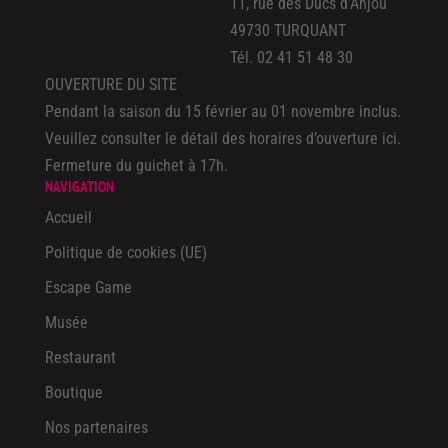
11, rue des Ducs d’Anjou
49730 TURQUANT
Tél. 02 41 51 48 30
OUVERTURE DU SITE
Pendant la saison du 15 février au 01 novembre inclus.
Veuillez
consulter le détail des horaires d’ouverture ici
.
Fermeture du guichet à 17h.
NAVIGATION
Accueil
Politique de cookies (UE)
Escape Game
Musée
Restaurant
Boutique
Nos partenaires