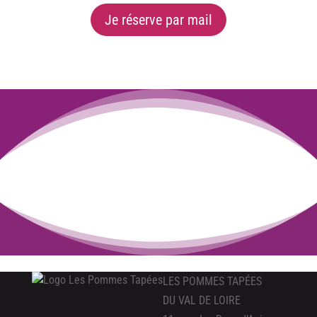
Je réserve par mail
LES POMMES TAPÉES
DU VAL DE LOIRE