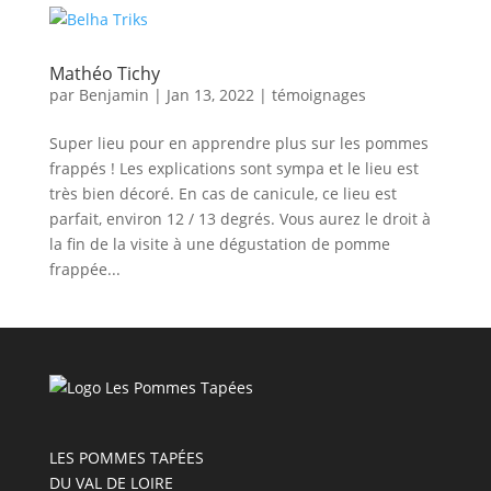
Mathéo Tichy
par
Benjamin
|
Jan 13, 2022
|
témoignages
Super lieu pour en apprendre plus sur les pommes
frappés ! Les explications sont sympa et le lieu est
très bien décoré. En cas de canicule, ce lieu est
parfait, environ 12 / 13 degrés. Vous aurez le droit à
la fin de la visite à une dégustation de pomme
frappée...
LES POMMES TAPÉES
DU VAL DE LOIRE