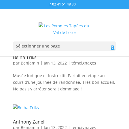
02 41 51 48 30
Sélectionner une page
Belha Triks
par
Benjamin
|
Jan 13, 2022
|
témoignages
Musée ludique et Instructif. Parfait en étape au
cours d’une journée de randonnée. Très bon accueil.
Ne pas s’y arrêter serait dommage !
Anthony Zanelli
par
Benjamin
|
Jan 13, 2022
|
témoignages